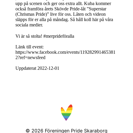
upp på scenen och ger oss extra allt. Kuba kommer
också framföra årets Skövde Pride-låt ”Superstar
(Chrismas Pride)” live för oss. Låten och videon
släpps för er alla på måndag. Så håll koll här på våra
sociala medier.
Vi är så stolta! #merprideföralla
Länk till event:
https://www.facebook.com/events/119282991465381
2?ref=newsfeed
Uppdaterat 2022-12-01
© 2026
Föreningen Pride Skaraborg